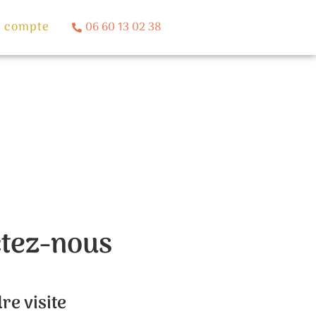
 compte
06 60 13 02 38
tez-nous
re visite