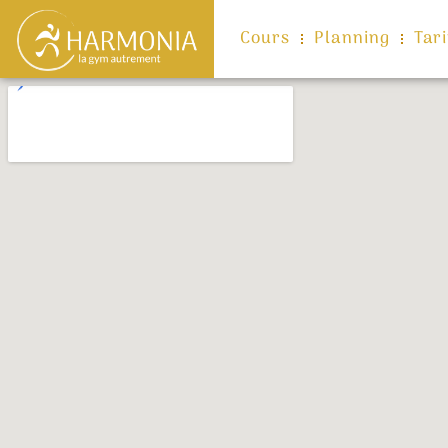
Cours
Planning
Tari