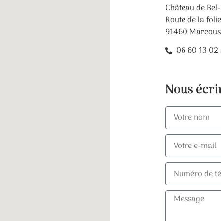
Château de Bel-
Route de la foli
91460 Marcous
06 60 13 02
Nous écri