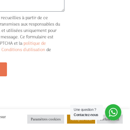
recueillies à partir de ce
transmises aux responsables du
et utilisées uniquement pour
 message. Ce formulaire est
APTCHA et la
politique de
t
Conditions d'utilisation
de
Une question ?
Contactez-nous
 sur
Paramètres cookies
Accepter tout
Refuser tout