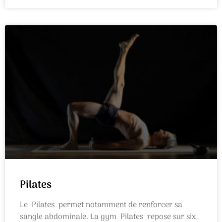
Pilates
Le Pilates permet notamment de renforcer sa
sangle abdominale. La gym Pilates repose sur six