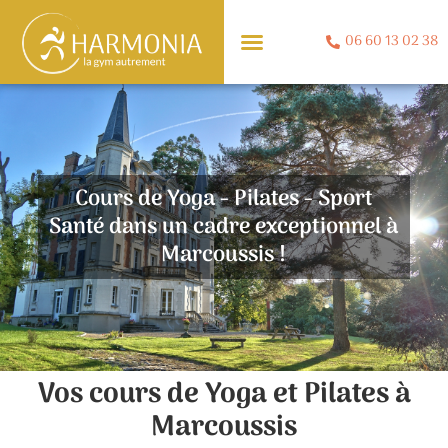
06 60 13 02 38
Cours de Yoga - Pilates - Sport
Santé dans un cadre exceptionnel à
Marcoussis !
Vos cours de Yoga et Pilates à
Marcoussis