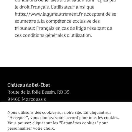
Conditions Générales d’Utilisation sont régies par
le droit Français. L’utilisateur ainsi que
https://www.lagymautrement.fr acceptent de se
soumettre à la compétence exclusive des
tribunaux Français en cas de litige résultant de
ces conditions générales d’utilisation.
Château de Bel-Ébat
Route de la folie Bessin, RD 35
91460 Marcoussis
06 60 13 02 38
Nous utilisons des cookies sur notre site. En cliquant sur
“Accepter”, vous donnez votre accord pour tous les cookies.
Vous pouvez cliquer sur les "Paramètres cookies" pour
personnaliser votre choix.
Mentions légales
|
Politique de confidentialité